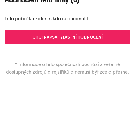
Hodnocení této firmy (0)
Tuto pobočku zatím nikdo neohodnotil
CHCI NAPSAT VLASTNÍ HODNOCENÍ
*
Informace o této společnosti pochází z veřejně
dostupných zdrojů a rejstříků a nemusí být zcela přesné.