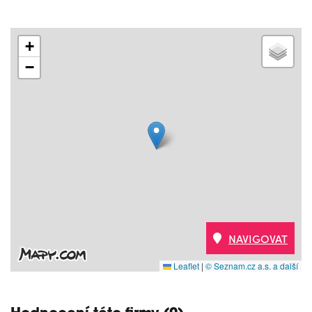
+
−
NAVIGOVAT
Leaflet
|
© Seznam.cz a.s. a další