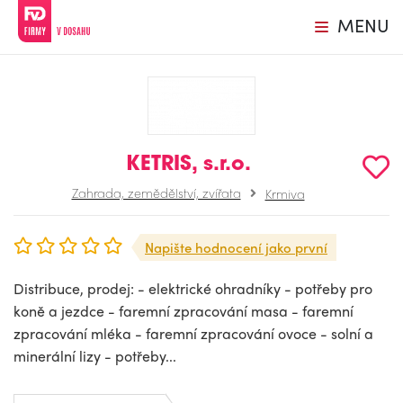
MENU
KETRIS, s.r.o.
Zahrada, zemědělství, zvířata
Krmiva
Napište hodnocení jako první
Distribuce, prodej: - elektrické ohradníky - potřeby pro
koně a jezdce - faremní zpracování masa - faremní
zpracování mléka - faremní zpracování ovoce - solní a
minerální lizy - potřeby...