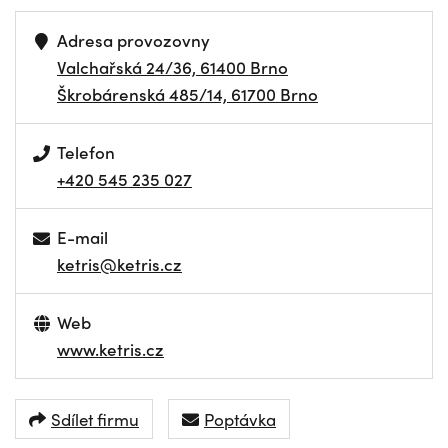
Adresa provozovny
Valchařská 24/36, 61400 Brno
Škrobárenská 485/14, 61700 Brno
Telefon
+420 545 235 027
E-mail
ketris@ketris.cz
Web
www.ketris.cz
Sdílet firmu
Poptávka