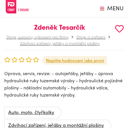
MENU
Zdeněk Tesarčík
Stroje, suroviny, vybavení pro firmy
Stroje a zařízení
Zdvihací zařízení, jeřáby a montážní plošiny
Napište hodnocení jako první
Oprava, servis, revize: - autojeřáby, jeřáby - úprava
hydraulické ruky tuzemské výroby - hydraulické pojízdné
plošiny - nákladní automobily - hydraulické válce,
hydraulické ruky tuzemské výroby.
Auto, moto, čtyřkolky
Zdvihací zařízení, jeřáby a montážní plošiny