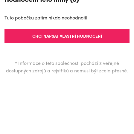
Hodnocení této firmy (0)
Tuto pobočku zatím nikdo neohodnotil
CHCI NAPSAT VLASTNÍ HODNOCENÍ
*
Informace o této společnosti pochází z veřejně
dostupných zdrojů a rejstříků a nemusí být zcela přesné.