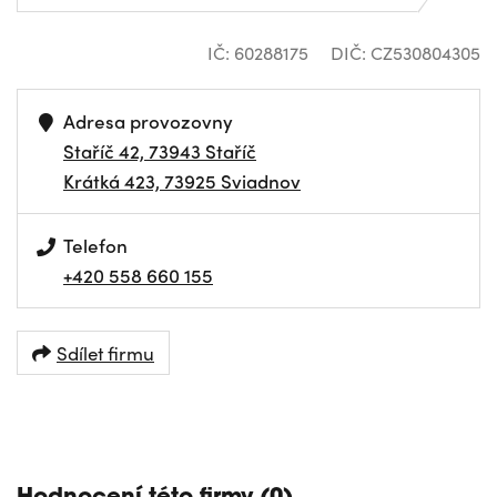
IČ: 60288175
DIČ: CZ530804305
Adresa provozovny
Staříč 42, 73943 Staříč
Krátká 423, 73925 Sviadnov
Telefon
+420 558 660 155
Sdílet firmu
NAVIGOVAT