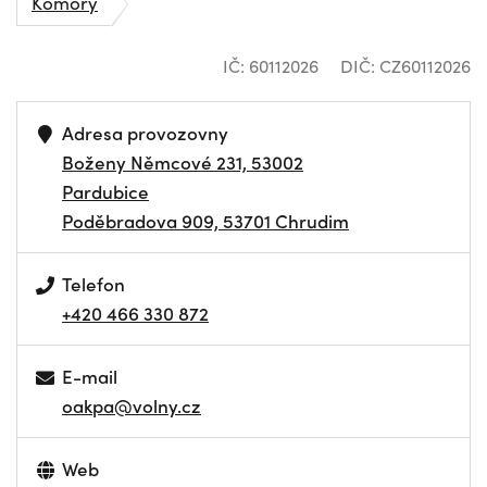
Komory
IČ: 60112026
DIČ: CZ60112026
Adresa provozovny
Boženy Němcové 231, 53002
Pardubice
Poděbradova 909, 53701 Chrudim
Telefon
+420 466 330 872
E-mail
oakpa@volny.cz
Web