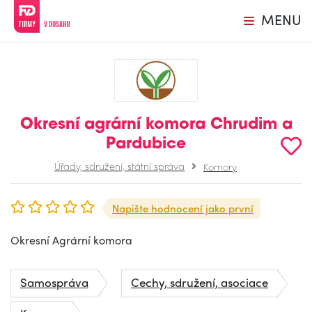
MENU
Okresní agrární komora Chrudim a
Pardubice
Úřady, sdružení, státní správa
Komory
Napište hodnocení jako první
Okresní Agrární komora
Samospráva
Cechy, sdružení, asociace