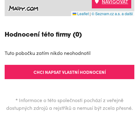
NAVIGOVAT
Leaflet
|
© Seznam.cz a.s. a další
Hodnocení této firmy (0)
Tuto pobočku zatím nikdo neohodnotil
CHCI NAPSAT VLASTNÍ HODNOCENÍ
*
Informace o této společnosti pochází z veřejně
dostupných zdrojů a rejstříků a nemusí být zcela přesné.