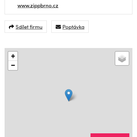
www.zippbrno.cz
Sdílet firmu
Poptávka
+
−