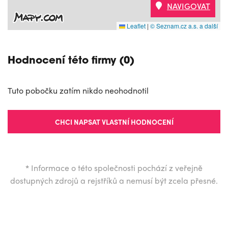
NAVIGOVAT
Leaflet
|
© Seznam.cz a.s. a další
Hodnocení této firmy (0)
Tuto pobočku zatím nikdo neohodnotil
CHCI NAPSAT VLASTNÍ HODNOCENÍ
*
Informace o této společnosti pochází z veřejně
dostupných zdrojů a rejstříků a nemusí být zcela přesné.