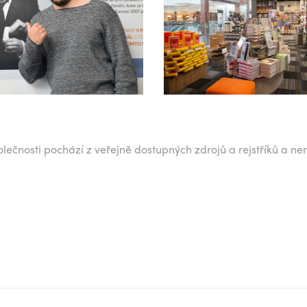
lečnosti pochází z veřejně dostupných zdrojů a rejstříků a ne