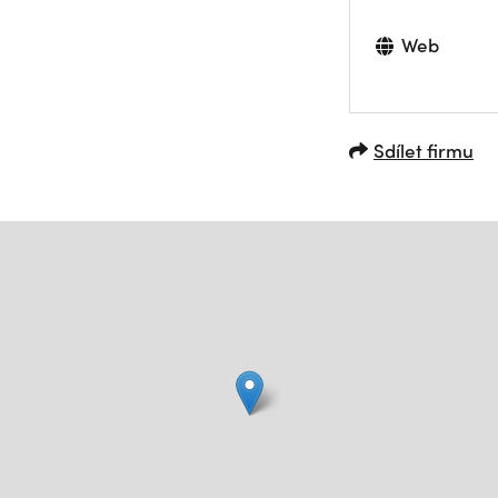
Web
Sdílet firmu