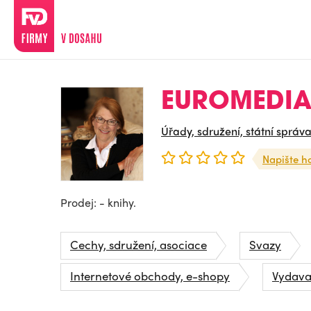
EUROMEDIA 
Úřady, sdružení, státní správ
Napište h
Prodej: - knihy.
Cechy, sdružení, asociace
Svazy
Internetové obchody, e-shopy
Vydavat