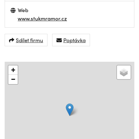
Web
www.stukmramor.cz
Sdílet firmu
Poptávka
+
−