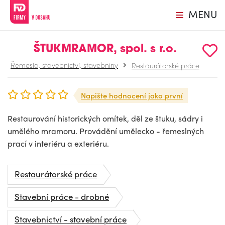
MENU
ŠTUKMRAMOR, spol. s r.o.
Řemesla, stavebnictví, stavebniny
Restaurátorské práce
Napište hodnocení jako první
Restaurování historických omítek, děl ze štuku, sádry i
umělého mramoru. Provádění umělecko - řemeslných
prací v interiéru a exteriéru.
Restaurátorské práce
Stavební práce - drobné
Stavebnictví - stavební práce