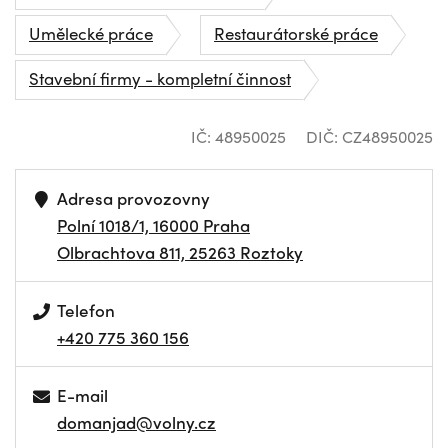
Umělecké práce
Restaurátorské práce
Stavební firmy - kompletní činnost
IČ: 48950025
DIČ: CZ48950025
Adresa provozovny
Polní 1018/1, 16000 Praha
Olbrachtova 811, 25263 Roztoky
Telefon
+420 775 360 156
E-mail
domanjad@volny.cz