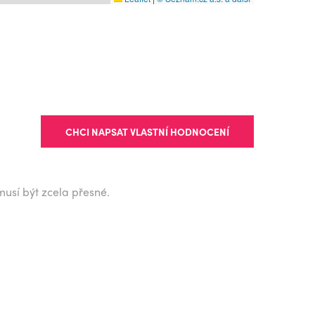
CHCI NAPSAT VLASTNÍ HODNOCENÍ
musí být zcela přesné.