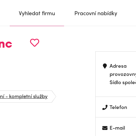
Vyhledat firmu
Pracovní nabídky
inc
Adresa
provozovn
Sídlo spole
ní - kompletní služby
Telefon
E-mail