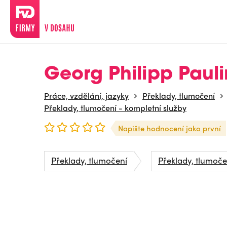
Georg Philipp Paul
Práce, vzdělání, jazyky
Překlady, tlumočení
Překlady, tlumočení - kompletní služby
Napište hodnocení jako první
Překlady, tlumočení
Překlady, tlumoče