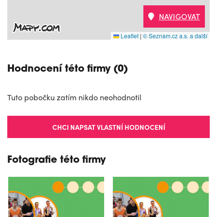
NAVIGOVAT
Leaflet
|
© Seznam.cz a.s. a další
Hodnocení této firmy (0)
Tuto pobočku zatím nikdo neohodnotil
CHCI NAPSAT VLASTNÍ HODNOCENÍ
Fotografie této firmy