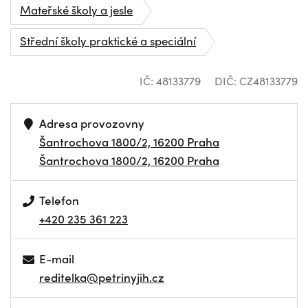
Mateřské školy a jesle
Střední školy praktické a speciální
IČ: 48133779
DIČ: CZ48133779
Adresa provozovny
Šantrochova 1800/2, 16200 Praha
Šantrochova 1800/2, 16200 Praha
Telefon
+420 235 361 223
E-mail
reditelka@petrinyjih.cz