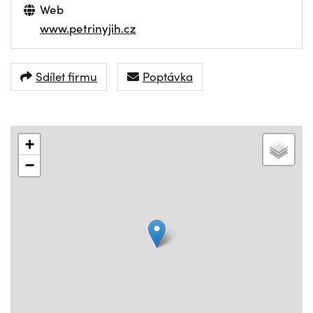
Web
www.petrinyjih.cz
Sdílet firmu
Poptávka
+
−