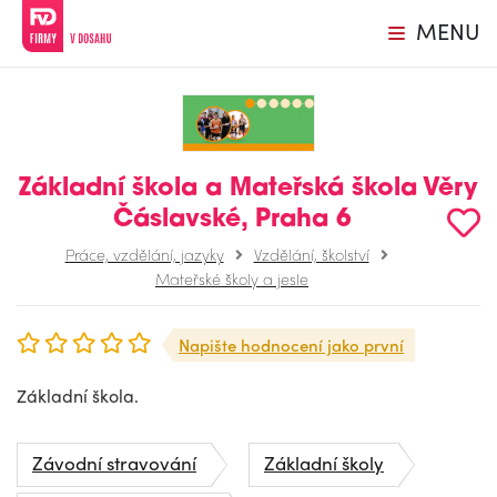
MENU
Základní škola a Mateřská škola Věry
Čáslavské, Praha 6
Práce, vzdělání, jazyky
Vzdělání, školství
Mateřské školy a jesle
Napište hodnocení jako první
Základní škola.
Závodní stravování
Základní školy