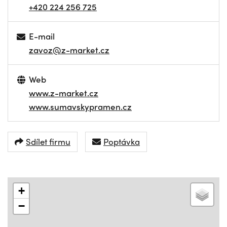
+420 224 256 725
E-mail
zavoz@z-market.cz
Web
www.z-market.cz
www.sumavskypramen.cz
Sdílet firmu
Poptávka
+
−