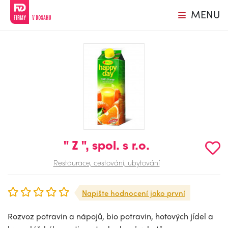
MENU
" Z ", spol. s r.o.
Restaurace, cestování, ubytování
Napište hodnocení jako první
Rozvoz potravin a nápojů, bio potravin, hotových jídel a