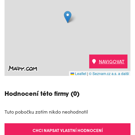
NAVIGOVAT
Leaflet
|
© Seznam.cz a.s. a další
Hodnocení této firmy (0)
Tuto pobočku zatím nikdo neohodnotil
CHCI NAPSAT VLASTNÍ HODNOCENÍ