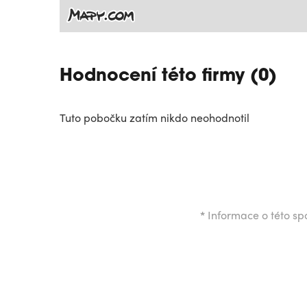
Hodnocení této firmy (0)
Tuto pobočku zatím nikdo neohodnotil
*
Informace o této spo