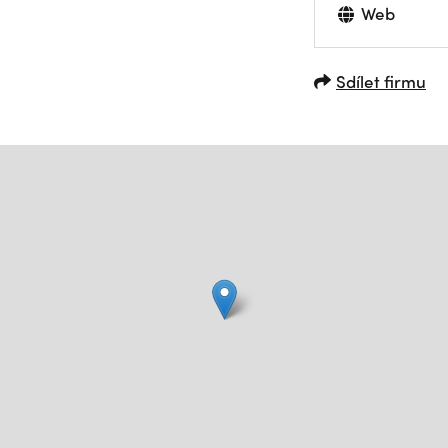
Web
Sdílet firmu