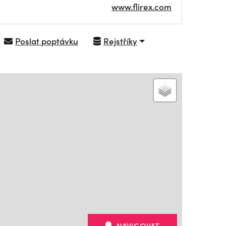
www.flirex.com
Poslat poptávku
Rejstříky
NAVIGOVAT