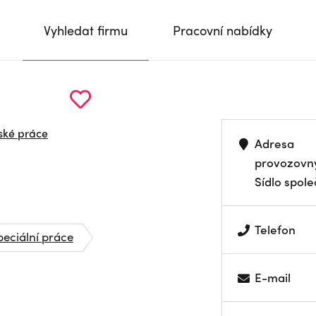
Vyhledat firmu
Pracovní nabídky
ské práce
Adresa
provozovn
Sídlo spole
Telefon
peciální práce
E-mail