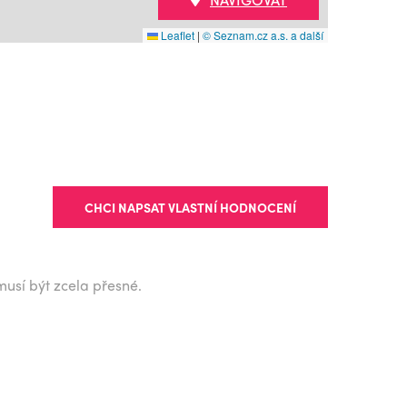
Leaflet
|
© Seznam.cz a.s. a další
CHCI NAPSAT VLASTNÍ HODNOCENÍ
musí být zcela přesné.