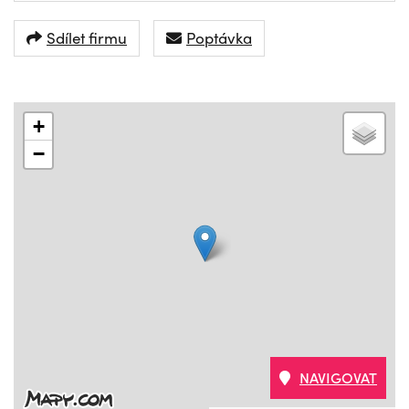
Sdílet firmu
Poptávka
+
−
NAVIGOVAT