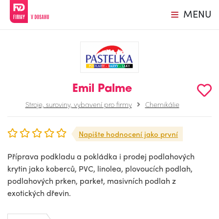
MENU
Emil Palme
Stroje, suroviny, vybavení pro firmy
Chemikálie
Napište hodnocení jako první
Příprava podkladu a pokládka i prodej podlahových
krytin jako koberců, PVC, linolea, plovoucích podlah,
podlahových prken, parket, masivních podlah z
exotických dřevin.