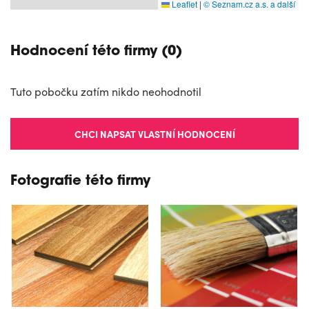
Leaflet
|
© Seznam.cz a.s. a další
Hodnocení této firmy (0)
Tuto pobočku zatím nikdo neohodnotil
CHCI NAPSAT VLASTNÍ HODNOCENÍ
Fotografie této firmy