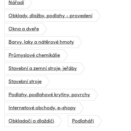
Nářadí
Obklady, dlažby, podlahy - provedení
Okna a dveře
Barvy, laky a nátěrové hmoty
Průmyslové chemikálie
Stavební a zemní stroje, jeřáby
Stavební stroje
Podlahy, podlahové krytiny, povrchy
Internetové obchody, e-shopy
Obkladači a dlaždiči
Podlaháři