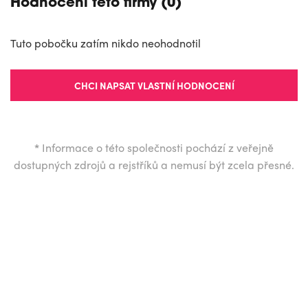
Hodnocení této firmy (0)
Tuto pobočku zatím nikdo neohodnotil
CHCI NAPSAT VLASTNÍ HODNOCENÍ
*
Informace o této společnosti pochází z veřejně
dostupných zdrojů a rejstříků a nemusí být zcela přesné.