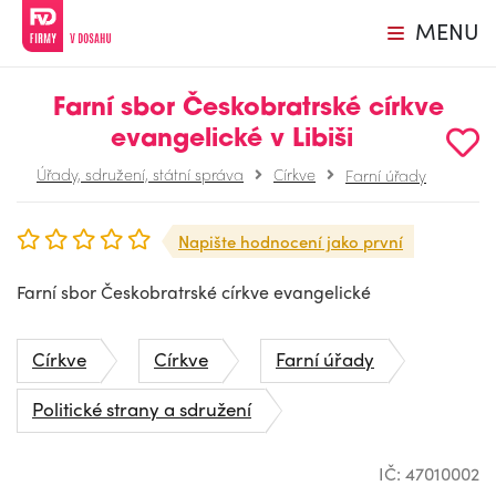
MENU
Farní sbor Českobratrské církve
evangelické v Libiši
Úřady, sdružení, státní správa
Církve
Farní úřady
Napište hodnocení jako první
Farní sbor Českobratrské církve evangelické
Církve
Církve
Farní úřady
Politické strany a sdružení
IČ: 47010002