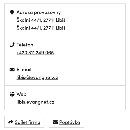
Adresa provozovny
Školní 44/1, 27711 Libiš
Školní 44/1, 27711 Libiš
Telefon
+420 311 249 065
E-mail
libis@evangnet.cz
Web
libis.evangnet.cz
Sdílet firmu
Poptávka