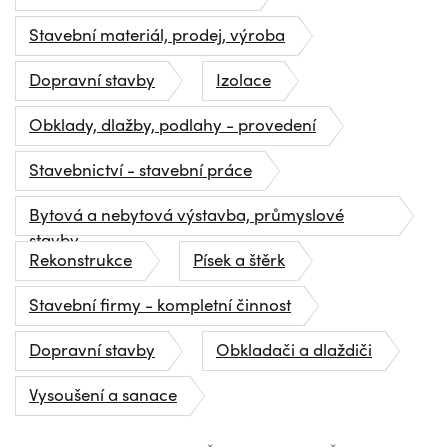
Stavební materiál, prodej, výroba
Dopravní stavby
Izolace
Obklady, dlažby, podlahy - provedení
Stavebnictví - stavební práce
Bytová a nebytová výstavba, průmyslové
stavby
Rekonstrukce
Písek a štěrk
Stavební firmy - kompletní činnost
Dopravní stavby
Obkladači a dlaždiči
Vysoušení a sanace