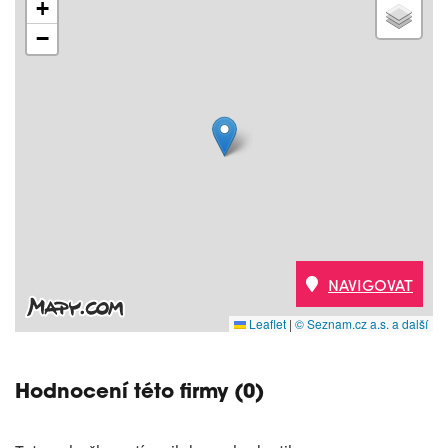
+
−
NAVIGOVAT
Leaflet
|
© Seznam.cz a.s. a další
Hodnocení této firmy (0)