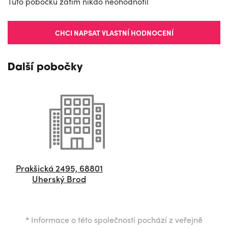
Tuto pobočku zatím nikdo neohodnotil
CHCI NAPSAT VLASTNÍ HODNOCENÍ
Další pobočky
Prakšická 2495, 68801
Uherský Brod
*
Informace o této společnosti pochází z veřejně