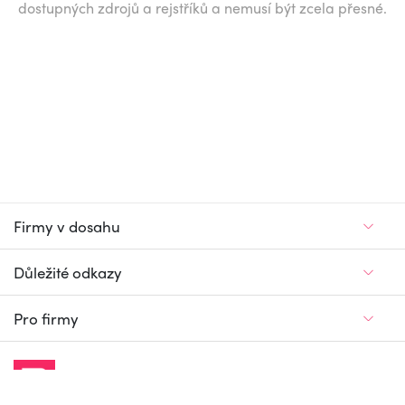
dostupných zdrojů a rejstříků a nemusí být zcela přesné.
Firmy v dosahu
Důležité odkazy
Pro firmy
Jedinečný firemní
a pracovní portál