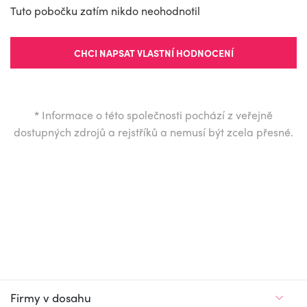
Tuto pobočku zatím nikdo neohodnotil
CHCI NAPSAT VLASTNÍ HODNOCENÍ
*
Informace o této společnosti pochází z veřejně
dostupných zdrojů a rejstříků a nemusí být zcela přesné.
Firmy v dosahu