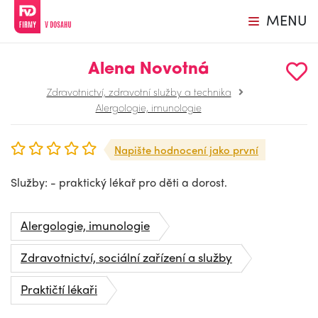
MENU
Alena Novotná
Zdravotnictví, zdravotní služby a technika
Alergologie, imunologie
Napište hodnocení jako první
Služby: - praktický lékař pro děti a dorost.
Alergologie, imunologie
Zdravotnictví, sociální zařízení a služby
Praktičtí lékaři