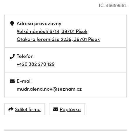
IČ: 46659862
Adresa provozovny
Velké náměstí 6/14, 39701 Písek
Otakara Jeremiáše 2239, 39701 Písek
Telefon
+420 382 270 129
E-mail
mudr.alena.nov@seznam.cz
Sdílet firmu
Poptávka