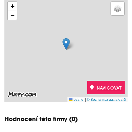
+
−
NAVIGOVAT
Leaflet
|
© Seznam.cz a.s. a další
Hodnocení této firmy (0)