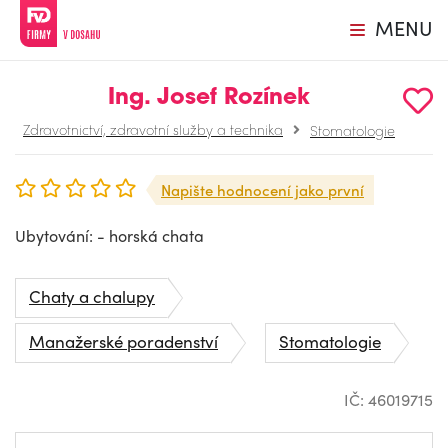
MENU
Ing. Josef Rozínek
Zdravotnictví, zdravotní služby a technika
Stomatologie
Napište hodnocení jako první
Ubytování: - horská chata
Chaty a chalupy
Manažerské poradenství
Stomatologie
IČ: 46019715