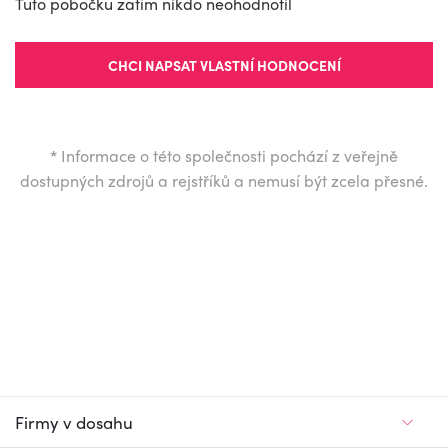
Tuto pobočku zatím nikdo neohodnotil
CHCI NAPSAT VLASTNÍ HODNOCENÍ
*
Informace o této společnosti pochází z veřejně
dostupných zdrojů a rejstříků a nemusí být zcela přesné.
Firmy v dosahu