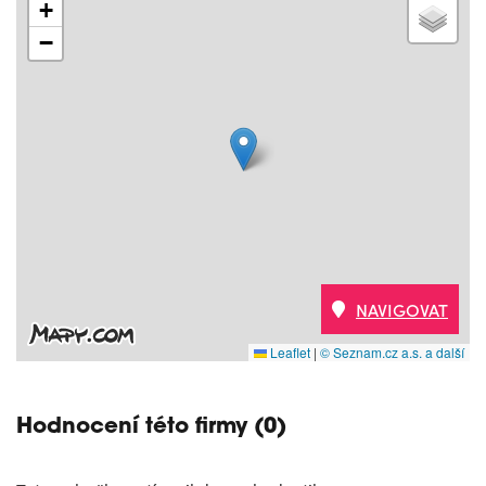
+
−
NAVIGOVAT
Leaflet
|
© Seznam.cz a.s. a další
Hodnocení této firmy (0)