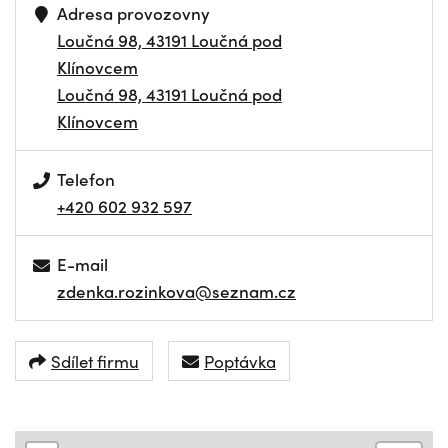
Adresa provozovny
Loučná 98, 43191 Loučná pod
Klínovcem
Loučná 98, 43191 Loučná pod
Klínovcem
Telefon
+420 602 932 597
E-mail
zdenka.rozinkova@seznam.cz
Sdílet firmu
Poptávka