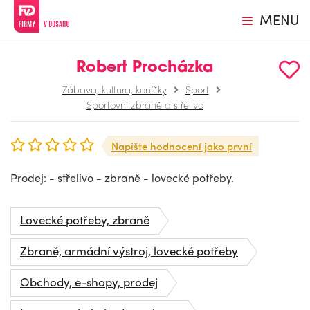
MENU
Robert Procházka
Zábava, kultura, koníčky
Sport
Sportovní zbraně a střelivo
Napište hodnocení jako první
Prodej: - střelivo - zbraně - lovecké potřeby.
Lovecké potřeby, zbraně
Zbraně, armádní výstroj, lovecké potřeby
Obchody, e-shopy, prodej