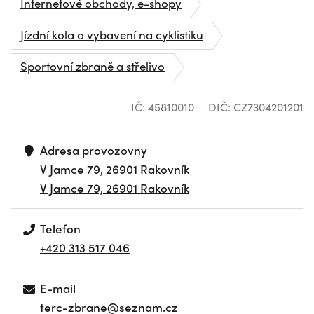
Internetové obchody, e-shopy
Jízdní kola a vybavení na cyklistiku
Sportovní zbraně a střelivo
IČ: 45810010
DIČ: CZ7304201201
Adresa provozovny
V Jamce 79, 26901 Rakovník
V Jamce 79, 26901 Rakovník
Telefon
+420 313 517 046
E-mail
terc-zbrane@seznam.cz