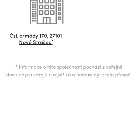
Čsl. armády 170, 27101
Nové Strašecí
*
Informace o této společnosti pochází z veřejně
dostupných zdrojů a rejstříků a nemusí být zcela přesné.