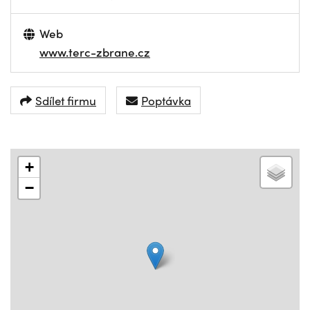
Web
www.terc-zbrane.cz
Sdílet firmu
Poptávka
+
−