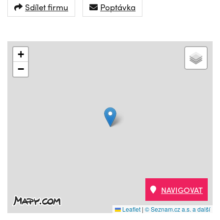
Sdílet firmu
Poptávka
+
−
NAVIGOVAT
Leaflet
|
© Seznam.cz a.s. a další