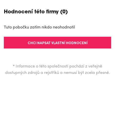
Hodnocení této firmy (0)
Tuto pobočku zatím nikdo neohodnotil
CHCI NAPSAT VLASTNÍ HODNOCENÍ
*
Informace o této společnosti pochází z veřejně
dostupných zdrojů a rejstříků a nemusí být zcela přesné.