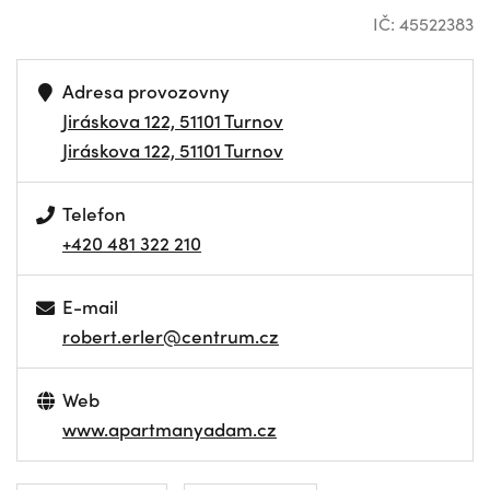
IČ: 45522383
Adresa provozovny
Jiráskova 122, 51101 Turnov
Jiráskova 122, 51101 Turnov
Telefon
+420 481 322 210
E-mail
robert.erler@centrum.cz
Web
www.apartmanyadam.cz