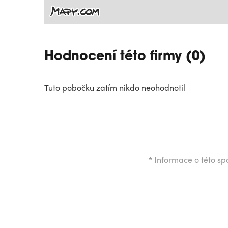
Hodnocení této firmy (0)
Tuto pobočku zatím nikdo neohodnotil
*
Informace o této spo