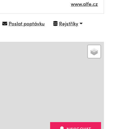
www.alfe.cz
Poslat poptávku
Rejstříky
NAVIGOVAT