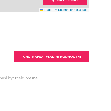
Leaflet
|
© Seznam.cz a.s. a další
CHCI NAPSAT VLASTNÍ HODNOCENÍ
musí být zcela přesné.