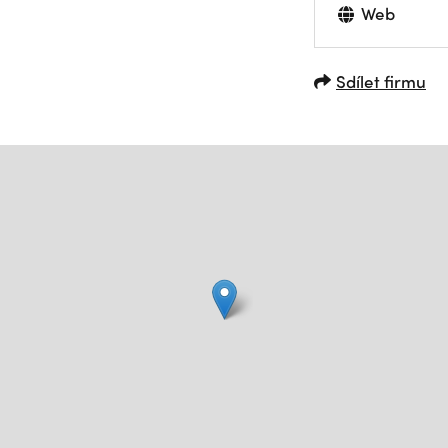
Web
Sdílet firmu