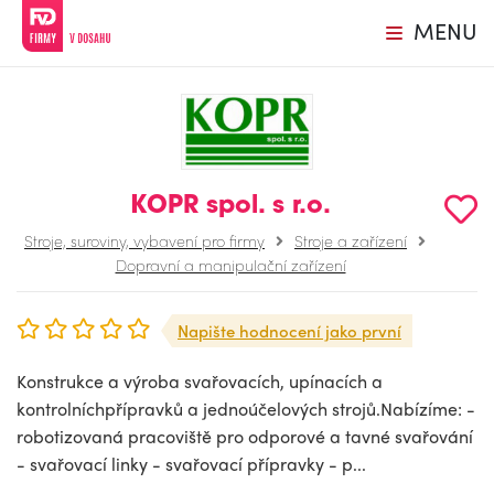
MENU
KOPR spol. s r.o.
Stroje, suroviny, vybavení pro firmy
Stroje a zařízení
Dopravní a manipulační zařízení
Napište hodnocení jako první
Konstrukce a výroba svařovacích, upínacích a
kontrolníchpřípravků a jednoúčelových strojů.Nabízíme: -
robotizovaná pracoviště pro odporové a tavné svařování
- svařovací linky - svařovací přípravky - p...