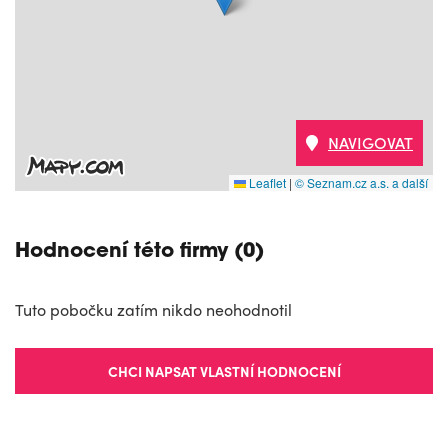
NAVIGOVAT
Leaflet
|
© Seznam.cz a.s. a další
Hodnocení této firmy (0)
Tuto pobočku zatím nikdo neohodnotil
CHCI NAPSAT VLASTNÍ HODNOCENÍ