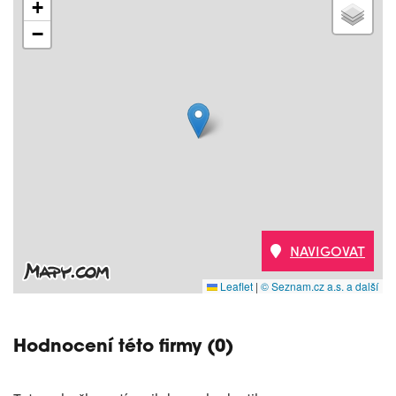
+
−
NAVIGOVAT
Leaflet
|
© Seznam.cz a.s. a další
Hodnocení této firmy (0)