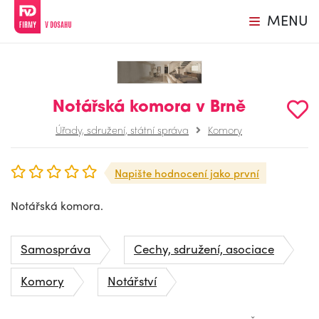
MENU
Notářská komora v Brně
Úřady, sdružení, státní správa
Komory
Napište hodnocení jako první
Notářská komora.
Samospráva
Cechy, sdružení, asociace
Komory
Notářství