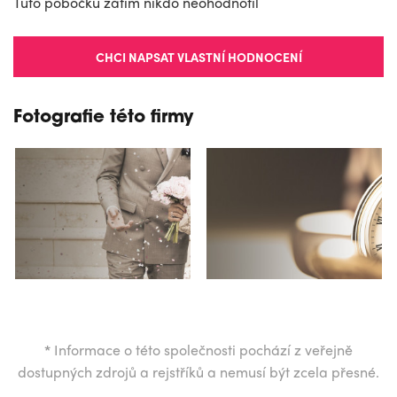
Tuto pobočku zatím nikdo neohodnotil
CHCI NAPSAT VLASTNÍ HODNOCENÍ
Fotografie této firmy
*
Informace o této společnosti pochází z veřejně
dostupných zdrojů a rejstříků a nemusí být zcela přesné.