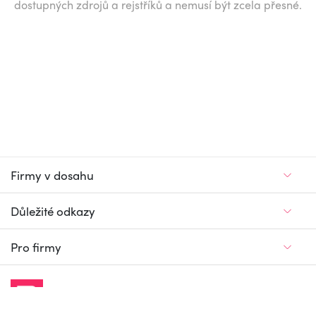
dostupných zdrojů a rejstříků a nemusí být zcela přesné.
Firmy v dosahu
Důležité odkazy
Pro firmy
Jedinečný firemní
a pracovní portál