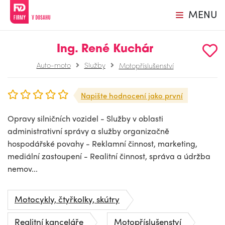
MENU
Ing. René Kuchár
Auto-moto
Služby
Motopříslušenství
Napište hodnocení jako první
Opravy silničních vozidel - Služby v oblasti
administrativní správy a služby organizačně
hospodářské povahy - Reklamní činnost, marketing,
mediální zastoupení - Realitní činnost, správa a údržba
nemov...
Motocykly, čtyřkolky, skútry
Realitní kanceláře
Motopříslušenství