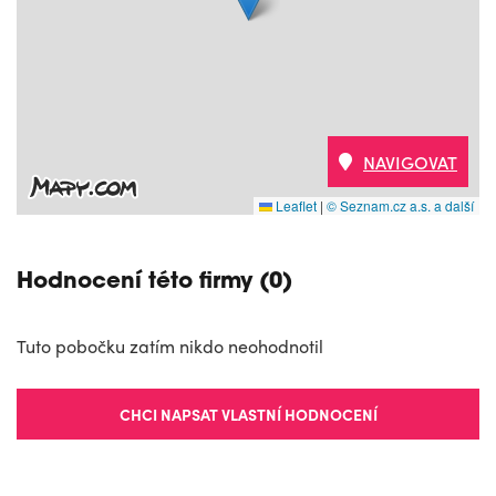
NAVIGOVAT
Leaflet
|
© Seznam.cz a.s. a další
Hodnocení této firmy (0)
Tuto pobočku zatím nikdo neohodnotil
CHCI NAPSAT VLASTNÍ HODNOCENÍ