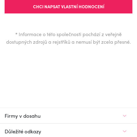
CHCI NAPSAT VLASTNÍ HODNOCENÍ
*
Informace o této společnosti pochází z veřejně
dostupných zdrojů a rejstříků a nemusí být zcela přesné.
Firmy v dosahu
Důležité odkazy