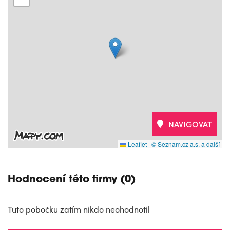
NAVIGOVAT
Leaflet
|
© Seznam.cz a.s. a další
Hodnocení této firmy (0)
Tuto pobočku zatím nikdo neohodnotil