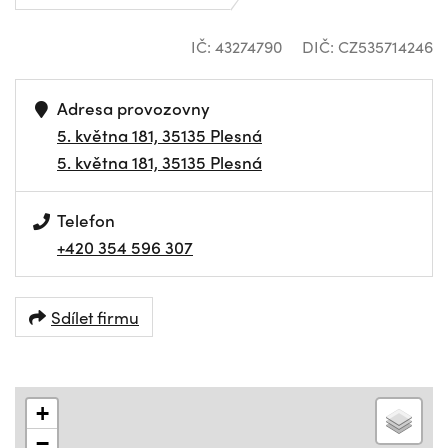
IČ: 43274790
DIČ: CZ535714246
Adresa provozovny
5. května 181, 35135 Plesná
5. května 181, 35135 Plesná
Telefon
+420 354 596 307
Sdílet firmu
+
−