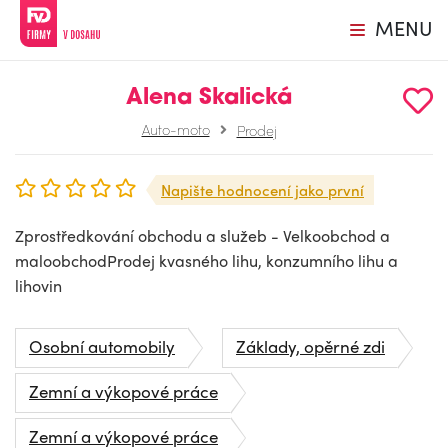
MENU
Alena Skalická
Auto-moto
Prodej
Napište hodnocení jako první
Zprostředkování obchodu a služeb - Velkoobchod a
maloobchodProdej kvasného lihu, konzumního lihu a
lihovin
Osobní automobily
Základy, opěrné zdi
Zemní a výkopové práce
Zemní a výkopové práce