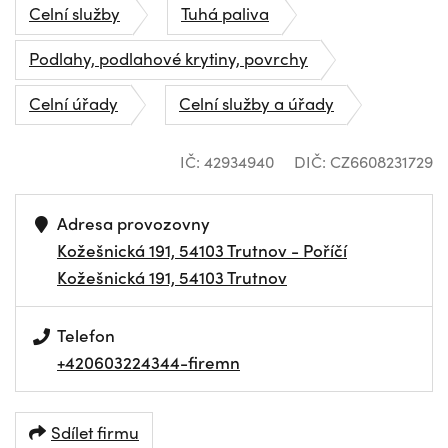
Celní služby
Tuhá paliva
Podlahy, podlahové krytiny, povrchy
Celní úřady
Celní služby a úřady
IČ: 42934940
DIČ: CZ6608231729
Adresa provozovny
Kožešnická 191, 54103 Trutnov - Poříčí
Kožešnická 191, 54103 Trutnov
Telefon
+420603224344-firemn
Sdílet firmu