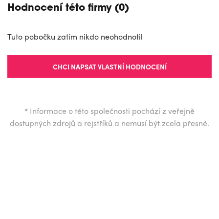
Hodnocení této firmy (0)
Tuto pobočku zatím nikdo neohodnotil
CHCI NAPSAT VLASTNÍ HODNOCENÍ
*
Informace o této společnosti pochází z veřejně
dostupných zdrojů a rejstříků a nemusí být zcela přesné.