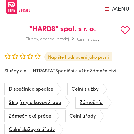
MENU
"HARDS" spol. s r. o.
Služby, obchod, prodej
Celní služby
Napište hodnocení jako první
Služby cla - INTRASTATSpediční službaZámečnictví
Dispečink a spedice
Celní služby
Strojírny a kovovýroba
Zámečníci
Zámečnické práce
Celní úřady
Celní služby a úřady