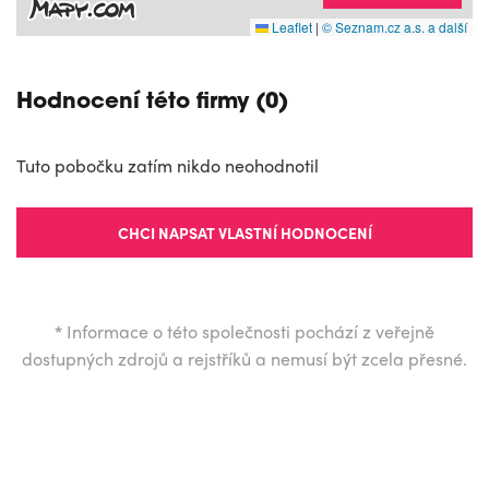
Leaflet
|
© Seznam.cz a.s. a další
Hodnocení této firmy (0)
Tuto pobočku zatím nikdo neohodnotil
CHCI NAPSAT VLASTNÍ HODNOCENÍ
*
Informace o této společnosti pochází z veřejně
dostupných zdrojů a rejstříků a nemusí být zcela přesné.