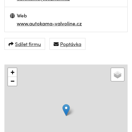
Web
www.autokama-valvoline.cz
Sdílet firmu
Poptávka
+
−