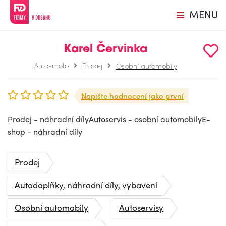
MENU
Karel Červinka
Auto-moto
Prodej
Osobní automobily
Napište hodnocení jako první
Prodej - náhradní dílyAutoservis - osobní automobilyE-
shop - náhradní díly
Prodej
Autodoplňky, náhradní díly, vybavení
Osobní automobily
Autoservisy