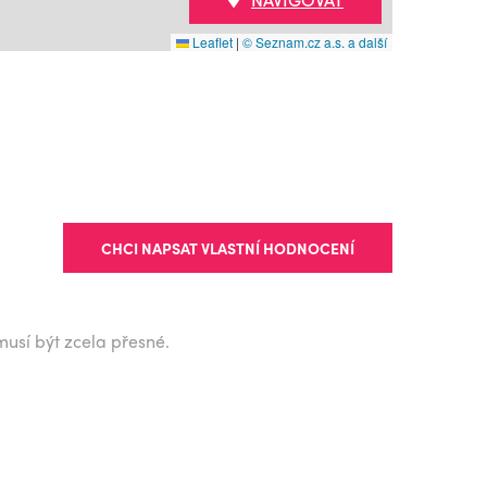
Leaflet
|
© Seznam.cz a.s. a další
CHCI NAPSAT VLASTNÍ HODNOCENÍ
musí být zcela přesné.