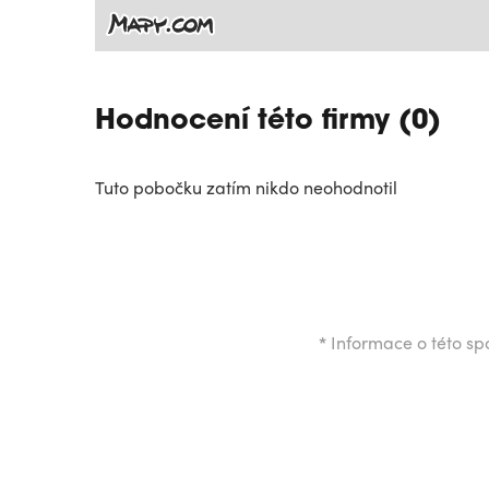
Hodnocení této firmy (0)
Tuto pobočku zatím nikdo neohodnotil
*
Informace o této spo