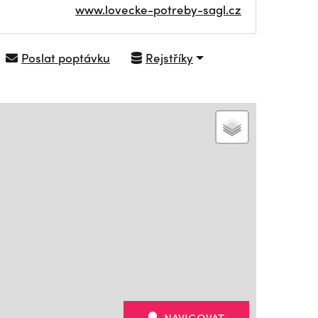
www.lovecke-potreby-sagl.cz
Poslat poptávku
Rejstříky
NAVIGOVAT