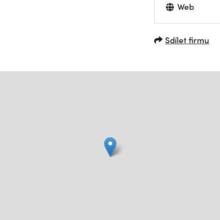
Web
Sdílet firmu