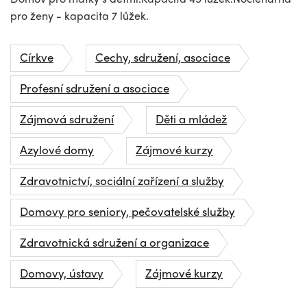
pro ženy - kapacita 7 lůžek.
Církve
Cechy, sdružení, asociace
Profesní sdružení a asociace
Zájmová sdružení
Děti a mládež
Azylové domy
Zájmové kurzy
Zdravotnictví, sociální zařízení a služby
Domovy pro seniory, pečovatelské služby
Zdravotnická sdružení a organizace
Domovy, ústavy
Zájmové kurzy