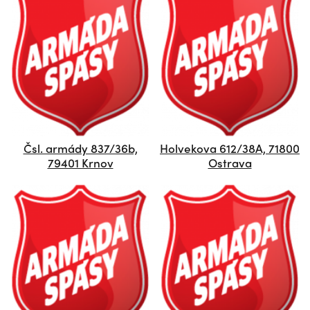
Čsl. armády 837/36b,
Holvekova 612/38A, 71800
79401 Krnov
Ostrava