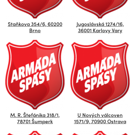
Staňkova 354/6, 60200
Jugoslávská 1274/16,
Brno
36001 Karlovy Vary
M. R. Štefánika 318/1,
U Nových válcoven
78701 Šumperk
1571/9, 70900 Ostrava