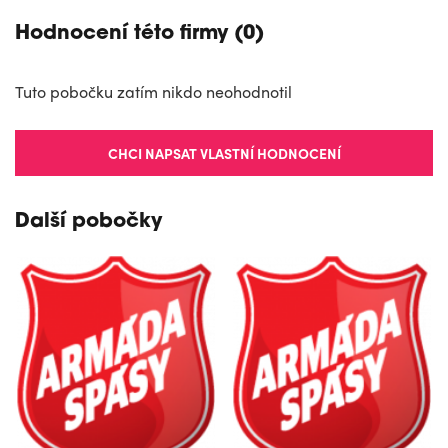
Hodnocení této firmy (0)
Tuto pobočku zatím nikdo neohodnotil
CHCI NAPSAT VLASTNÍ HODNOCENÍ
Další pobočky