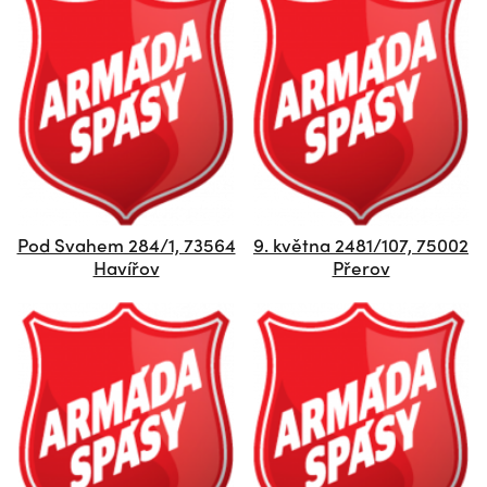
Pod Svahem 284/1, 73564
9. května 2481/107, 75002
Havířov
Přerov