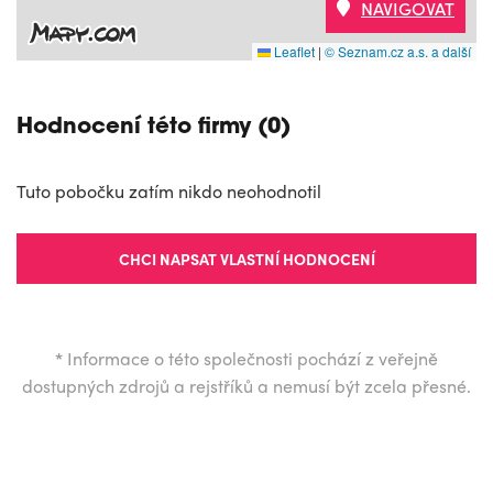
NAVIGOVAT
Leaflet
|
© Seznam.cz a.s. a další
Hodnocení této firmy (0)
Tuto pobočku zatím nikdo neohodnotil
CHCI NAPSAT VLASTNÍ HODNOCENÍ
*
Informace o této společnosti pochází z veřejně
dostupných zdrojů a rejstříků a nemusí být zcela přesné.