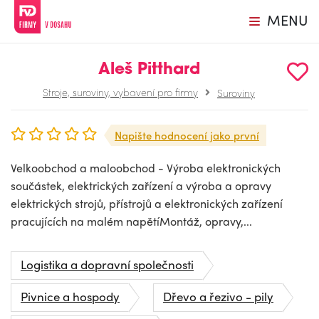
MENU
Aleš Pitthard
Stroje, suroviny, vybavení pro firmy
Suroviny
Napište hodnocení jako první
Velkoobchod a maloobchod - Výroba elektronických
součástek, elektrických zařízení a výroba a opravy
elektrických strojů, přístrojů a elektronických zařízení
pracujících na malém napětíMontáž, opravy,...
Logistika a dopravní společnosti
Pivnice a hospody
Dřevo a řezivo - pily