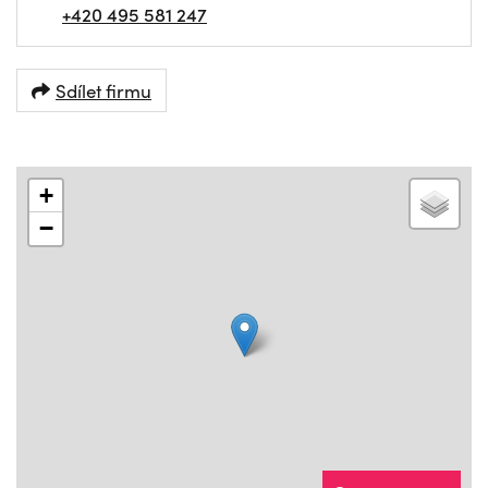
+420 495 581 247
Sdílet firmu
+
−