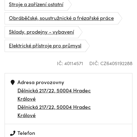
Stroje a zařízení ostatní
Obráběčské, soustružnické a frézařské práce
Sklady, prodejny - vybavení
Elektrické přístroje pro průmysl
IČ: 40114571
DIČ: CZ6405192288
Adresa provozovny
Dělnická 217/22, 50004 Hradec
Králové
Dělnická 217/22, 50004 Hradec
Králové
Telefon