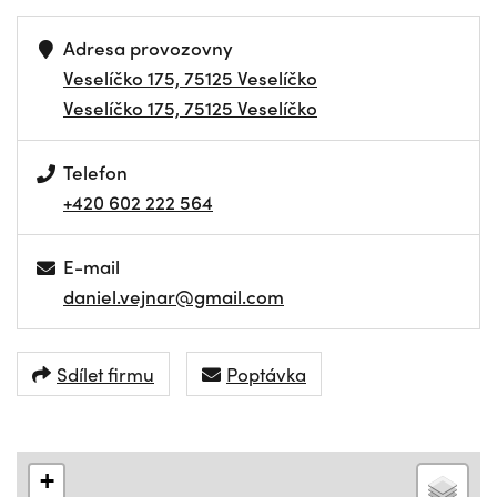
Adresa provozovny
Veselíčko 175, 75125 Veselíčko
Veselíčko 175, 75125 Veselíčko
Telefon
+420 602 222 564
E-mail
daniel.vejnar@gmail.com
Sdílet firmu
Poptávka
+