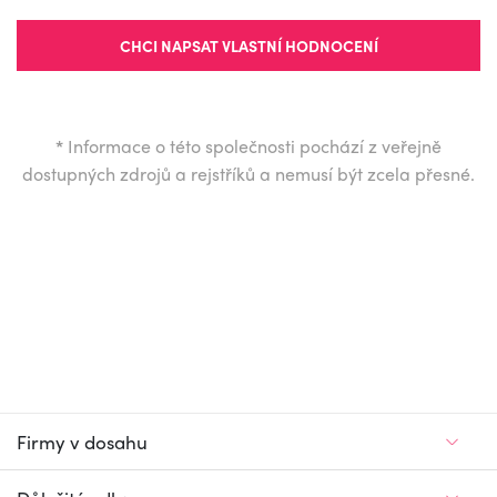
CHCI NAPSAT VLASTNÍ HODNOCENÍ
*
Informace o této společnosti pochází z veřejně
dostupných zdrojů a rejstříků a nemusí být zcela přesné.
Firmy v dosahu