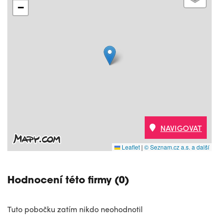
−
NAVIGOVAT
Leaflet
|
© Seznam.cz a.s. a další
Hodnocení této firmy (0)
Tuto pobočku zatím nikdo neohodnotil