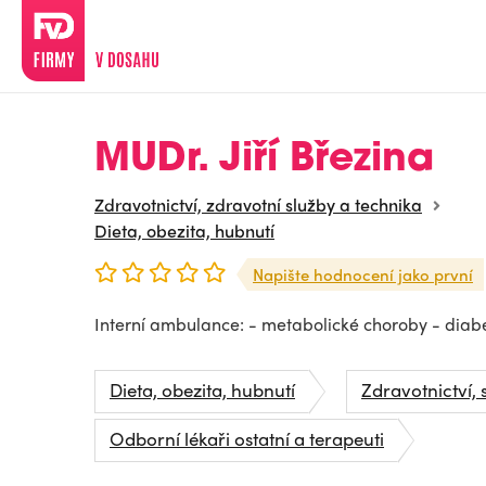
MUDr. Jiří Březina
Zdravotnictví, zdravotní služby a technika
Dieta, obezita, hubnutí
Napište hodnocení jako první
Interní ambulance: - metabolické choroby - diabe
Dieta, obezita, hubnutí
Zdravotnictví, 
Odborní lékaři ostatní a terapeuti