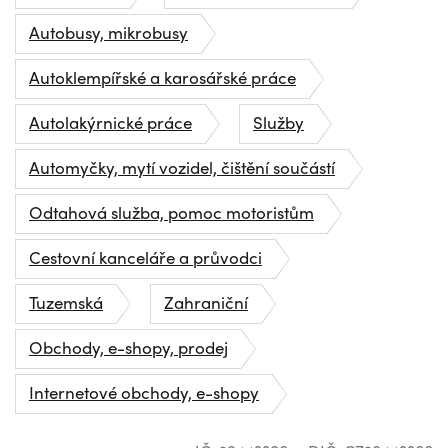
Autobusy, mikrobusy
Autoklempířské a karosářské práce
Autolakýrnické práce
Služby
Automyčky, mytí vozidel, čištění součástí
Odtahová služba, pomoc motoristům
Cestovní kanceláře a průvodci
Tuzemská
Zahraniční
Obchody, e-shopy, prodej
Internetové obchody, e-shopy