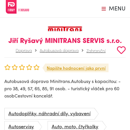
MENU
Jiří Ryšavý MINITRANS SERVIS s.r.o.
Doprava
Autobusová doprava
Zahraniční
Napište hodnocení jako první
Autobusová doprava Minitrans.Autobusy s kapacitou: -
pro 38, 49, 57, 65, 85, 91 osob. - turistický vláček pro 60
osobCestovní kancelář.
Autodoplňky, náhradní díly, vybavení
Autoservisy
Auto, moto, čtyřkolky