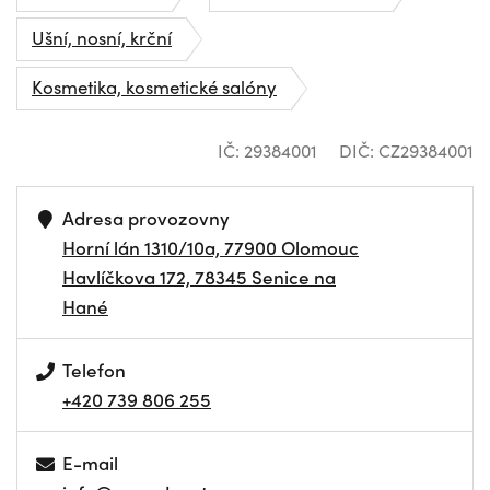
Ušní, nosní, krční
Kosmetika, kosmetické salóny
IČ: 29384001
DIČ: CZ29384001
Adresa provozovny
Horní lán 1310/10a, 77900 Olomouc
Havlíčkova 172, 78345 Senice na
Hané
Telefon
+420 739 806 255
E-mail