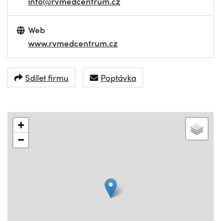
info@rvmedcentrum.cz
Web
www.rvmedcentrum.cz
Sdílet firmu
Poptávka
+
−