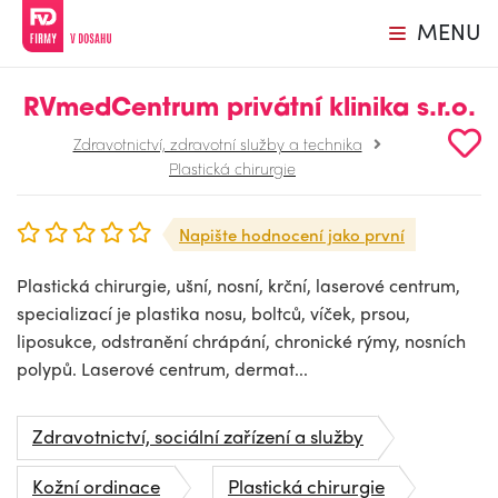
MENU
RVmedCentrum privátní klinika s.r.o.
Zdravotnictví, zdravotní služby a technika
Plastická chirurgie
Napište hodnocení jako první
Plastická chirurgie, ušní, nosní, krční, laserové centrum,
specializací je plastika nosu, boltců, víček, prsou,
liposukce, odstranění chrápání, chronické rýmy, nosních
polypů. Laserové centrum, dermat...
Zdravotnictví, sociální zařízení a služby
Kožní ordinace
Plastická chirurgie