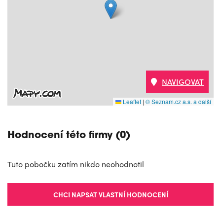
NAVIGOVAT
Leaflet
|
© Seznam.cz a.s. a další
Hodnocení této firmy (0)
Tuto pobočku zatím nikdo neohodnotil
CHCI NAPSAT VLASTNÍ HODNOCENÍ