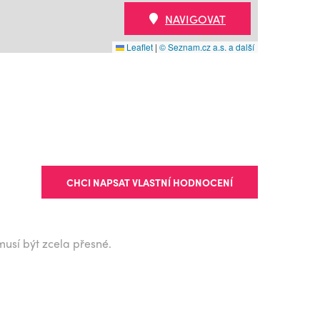
NAVIGOVAT
Leaflet
|
© Seznam.cz a.s. a další
CHCI NAPSAT VLASTNÍ HODNOCENÍ
musí být zcela přesné.