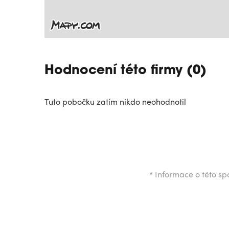
Hodnocení této firmy (0)
Tuto pobočku zatím nikdo neohodnotil
*
Informace o této spo