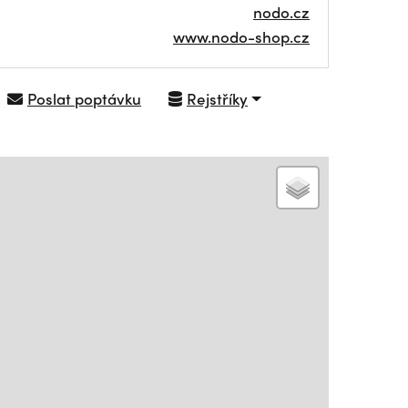
nodo.cz
www.nodo-shop.cz
Poslat poptávku
Rejstříky