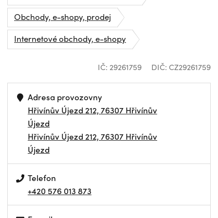
Obchody, e-shopy, prodej
Internetové obchody, e-shopy
IČ: 29261759
DIČ: CZ29261759
Adresa provozovny
Hřivínův Újezd 212, 76307 Hřivínův
Újezd
Hřivínův Újezd 212, 76307 Hřivínův
Újezd
Telefon
+420 576 013 873