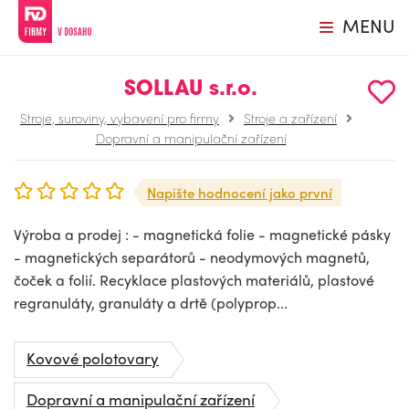
MENU
SOLLAU s.r.o.
Stroje, suroviny, vybavení pro firmy
Stroje a zařízení
Dopravní a manipulační zařízení
Napište hodnocení jako první
Výroba a prodej : - magnetická folie - magnetické pásky
- magnetických separátorů - neodymových magnetů,
čoček a folií. Recyklace plastových materiálů, plastové
regranuláty, granuláty a drtě (polyprop...
Kovové polotovary
Dopravní a manipulační zařízení