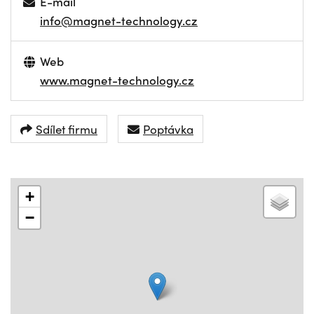
E-mail
info@magnet-technology.cz
Web
www.magnet-technology.cz
Sdílet firmu
Poptávka
+
−