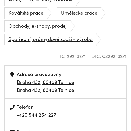
Kovářské práce
Umělecké práce
Obchody, e-shopy, prodej
Spotřební, průmyslové zboží - výroba
IČ: 29243271
DIČ: CZ29243271
Adresa provozovny
Draha 432, 66459 Telnice
Draha 432, 66459 Telnice
Telefon
+420 544 254 227