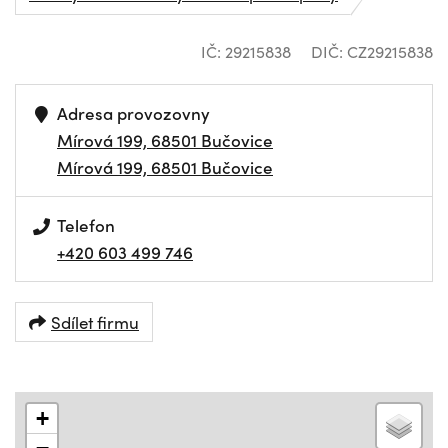
IČ: 29215838
DIČ: CZ29215838
Adresa provozovny
Mírová 199, 68501 Bučovice
Mírová 199, 68501 Bučovice
Telefon
+420 603 499 746
Sdílet firmu
+