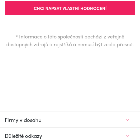
CHCI NAPSAT VLASTNÍ HODNOCENÍ
*
Informace o této společnosti pochází z veřejně
dostupných zdrojů a rejstříků a nemusí být zcela přesné.
Firmy v dosahu
Důležité odkazy