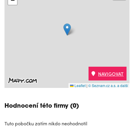
−
NAVIGOVAT
Leaflet
|
© Seznam.cz a.s. a další
Hodnocení této firmy (0)
Tuto pobočku zatím nikdo neohodnotil