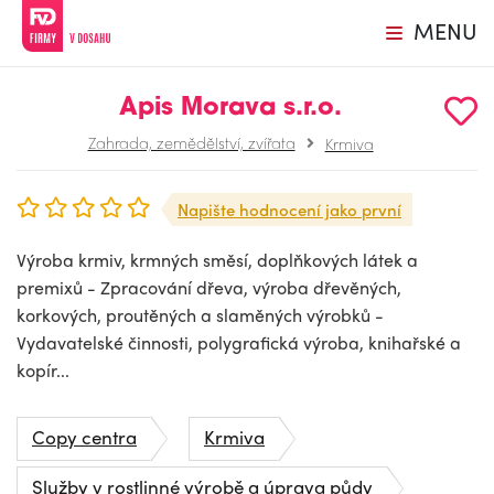
MENU
Apis Morava s.r.o.
Zahrada, zemědělství, zvířata
Krmiva
Napište hodnocení jako první
Výroba krmiv, krmných směsí, doplňkových látek a
premixů - Zpracování dřeva, výroba dřevěných,
korkových, proutěných a slaměných výrobků -
Vydavatelské činnosti, polygrafická výroba, knihařské a
kopír...
Copy centra
Krmiva
Služby v rostlinné výrobě a úprava půdy