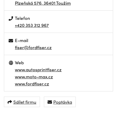
Plzeňská 576, 36401 Toužim
Telefon
+420 353 312 967
E-mail
fiser@fordfiser.cz
Web
www.autosprintfiser.cz
www.moto-max.cz
www.fordfiser.cz
Sdílet firmu
Poptávka