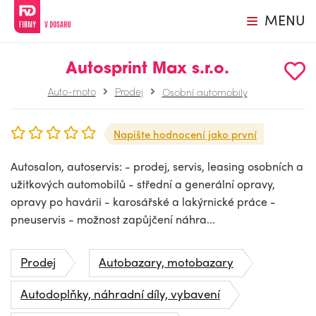
MENU
Autosprint Max s.r.o.
Auto-moto
Prodej
Osobní automobily
Napište hodnocení jako první
Autosalon, autoservis: - prodej, servis, leasing osobních a
užitkových automobilů - střední a generální opravy,
opravy po havárii - karosářské a lakýrnické práce -
pneuservis - možnost zapůjčení náhra...
Prodej
Autobazary, motobazary
Autodoplňky, náhradní díly, vybavení