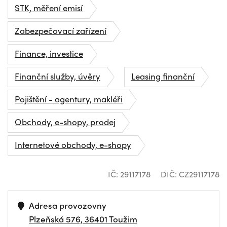
STK, měření emisí
Zabezpečovací zařízení
Finance, investice
Finanční služby, úvěry
Leasing finanční
Pojištění - agentury, makléři
Obchody, e-shopy, prodej
Internetové obchody, e-shopy
IČ: 29117178
DIČ: CZ29117178
Adresa provozovny
Plzeňská 576, 36401 Toužim