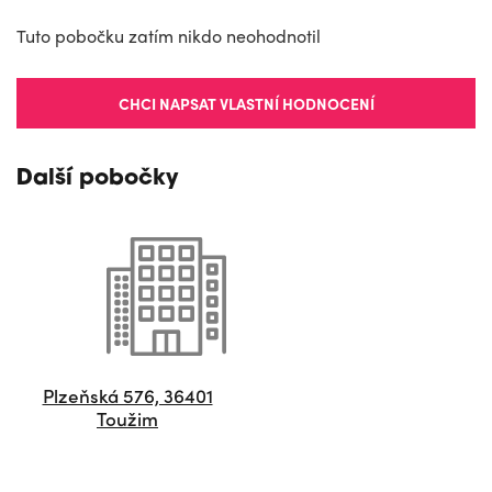
Tuto pobočku zatím nikdo neohodnotil
CHCI NAPSAT VLASTNÍ HODNOCENÍ
Další pobočky
Plzeňská 576, 36401
Toužim