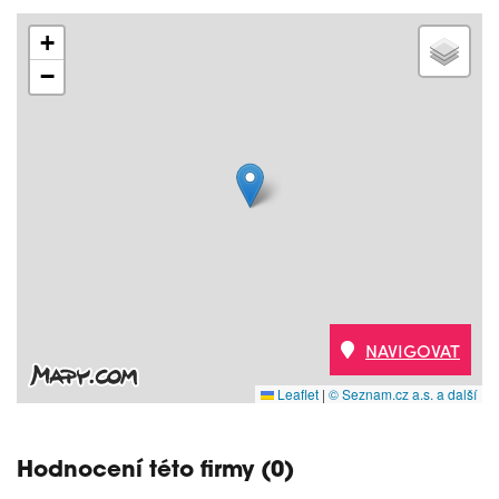
+
−
NAVIGOVAT
Leaflet
|
© Seznam.cz a.s. a další
Hodnocení této firmy (0)