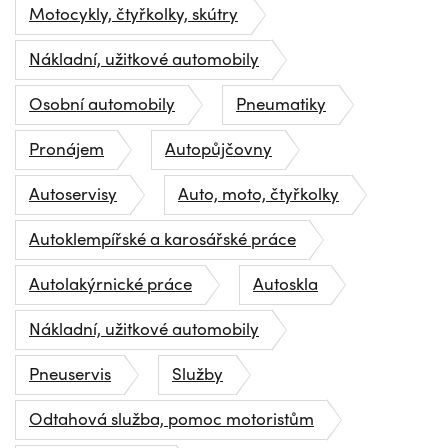
Motocykly, čtyřkolky, skútry
Nákladní, užitkové automobily
Osobní automobily
Pneumatiky
Pronájem
Autopůjčovny
Autoservisy
Auto, moto, čtyřkolky
Autoklempířské a karosářské práce
Autolakýrnické práce
Autoskla
Nákladní, užitkové automobily
Pneuservis
Služby
Odtahová služba, pomoc motoristům