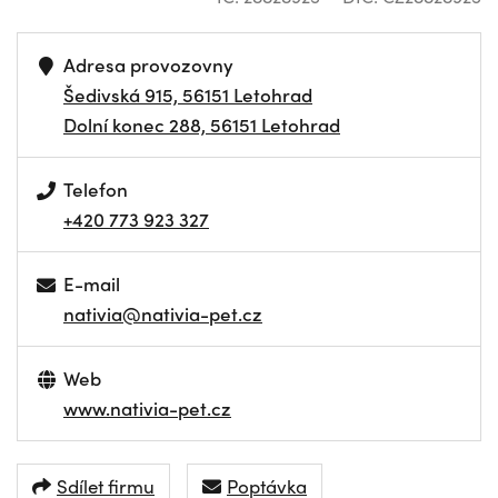
Adresa provozovny
Šedivská 915, 56151 Letohrad
Dolní konec 288, 56151 Letohrad
Telefon
+420 773 923 327
E-mail
nativia@nativia-pet.cz
Web
www.nativia-pet.cz
Sdílet firmu
Poptávka