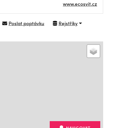
www.ecosvit.cz
Poslat poptávku
Rejstříky
NAVIGOVAT