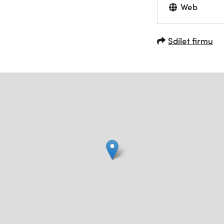
Web
Sdílet firmu