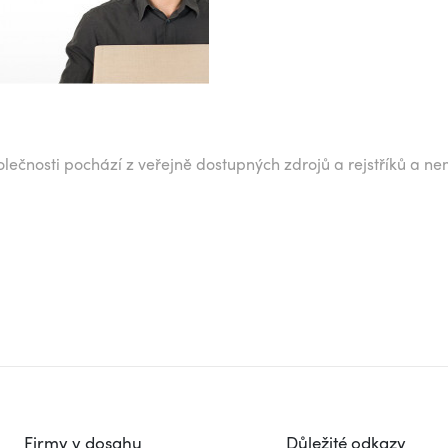
lečnosti pochází z veřejně dostupných zdrojů a rejstříků a ne
Firmy v dosahu
Důležité odkazy