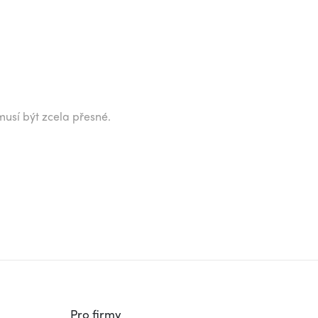
musí být zcela přesné.
Pro firmy