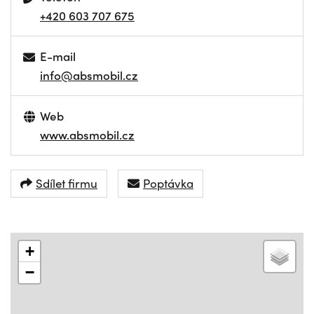
+420 603 707 675
E-mail
info@absmobil.cz
Web
www.absmobil.cz
Sdílet firmu
Poptávka
+
−