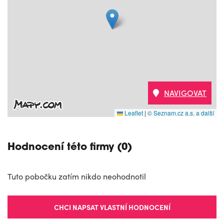
NAVIGOVAT
Leaflet
|
© Seznam.cz a.s. a další
Hodnocení této firmy (0)
Tuto pobočku zatím nikdo neohodnotil
CHCI NAPSAT VLASTNÍ HODNOCENÍ