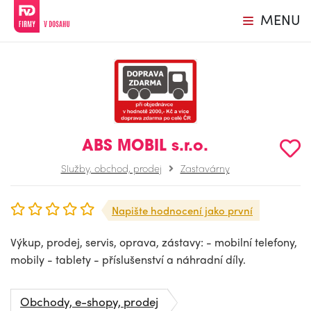
MENU
ABS MOBIL s.r.o.
Služby, obchod, prodej
Zastavárny
Napište hodnocení jako první
Výkup, prodej, servis, oprava, zástavy: - mobilní telefony,
mobily - tablety - příslušenství a náhradní díly.
Obchody, e-shopy, prodej