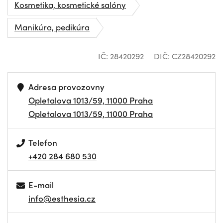
Kosmetika, kosmetické salóny
Manikúra, pedikúra
IČ: 28420292
DIČ: CZ28420292
Adresa provozovny
Opletalova 1013/59, 11000 Praha
Opletalova 1013/59, 11000 Praha
Telefon
+420 284 680 530
E-mail
info@esthesia.cz