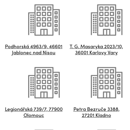
Podhorská 4963/9, 46601
T. G. Masaryka 2023/10,
Jablonec nad Nisou
36001 Karlovy Vary
Legionářská 739/7, 77900
Petra Bezruče 3388,
Olomouc
27201 Kladno