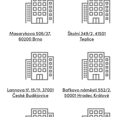
Masarykova 506/37,
Školní 349/2, 41501
60200 Brno
Teplice
Lannova tř. 15/11, 37001
Baťkovo náměstí 552/2,
České Budějovice
50001 Hradec Králové