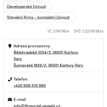
Developerská činnost
Stavební firmy - kompletní činnost
IČ: 27973824
DIČ: CZ27973824
Adresa provozovny
Bělehradská 1004/3, 36001 Karlovy
Vary
Šumavská 1825/2, 36001 Karlovy Vary
Telefon
+420 606 510 980
E-mail
info@financial-angels.cz