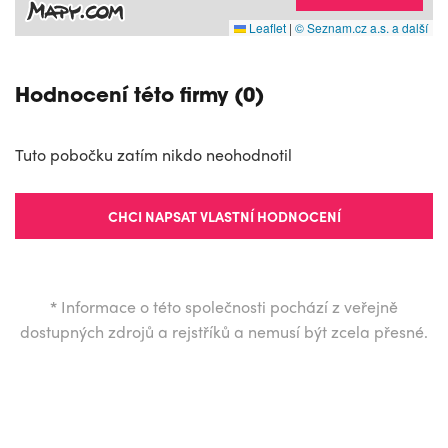
Leaflet
|
© Seznam.cz a.s. a další
Hodnocení této firmy (0)
Tuto pobočku zatím nikdo neohodnotil
CHCI NAPSAT VLASTNÍ HODNOCENÍ
*
Informace o této společnosti pochází z veřejně
dostupných zdrojů a rejstříků a nemusí být zcela přesné.