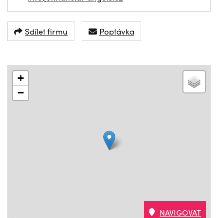
Sdílet firmu
Poptávka
+
−
NAVIGOVAT