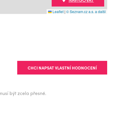
Leaflet
|
© Seznam.cz a.s. a další
CHCI NAPSAT VLASTNÍ HODNOCENÍ
musí být zcela přesné.