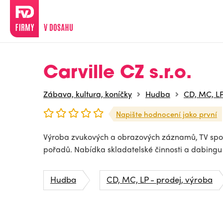
Carville CZ s.r.o.
Zábava, kultura, koníčky
Hudba
CD, MC, LP
Napište hodnocení jako první
Výroba zvukových a obrazových záznamů, TV spot
pořadů. Nabídka skladatelské činnosti a dabingu
Hudba
CD, MC, LP - prodej, výroba