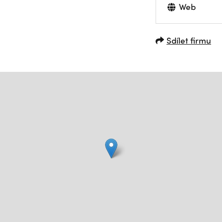
Web
Sdílet firmu