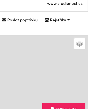
www.studionest.cz
Poslat poptávku
Rejstříky
NAVIGOVAT