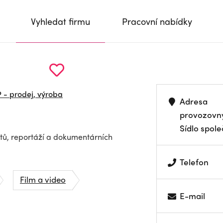
Vyhledat firmu
Pracovní nabídky
 - prodej, výroba
Adresa
provozovn
Sídlo spole
ů, reportáží a dokumentárních
Telefon
Film a video
E-mail