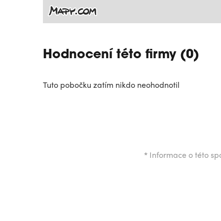
Hodnocení této firmy (0)
Tuto pobočku zatím nikdo neohodnotil
*
Informace o této spo