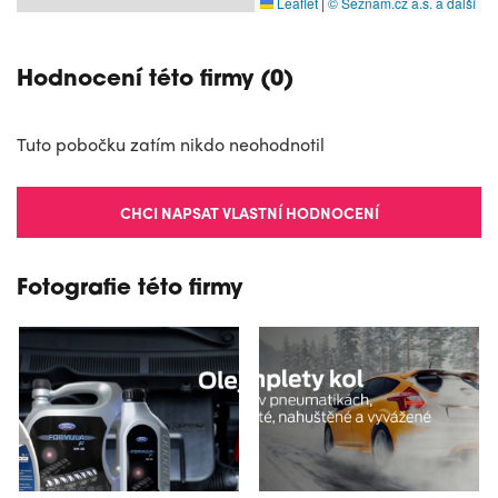
Leaflet
|
© Seznam.cz a.s. a další
Hodnocení této firmy (0)
Tuto pobočku zatím nikdo neohodnotil
CHCI NAPSAT VLASTNÍ HODNOCENÍ
Fotografie této firmy