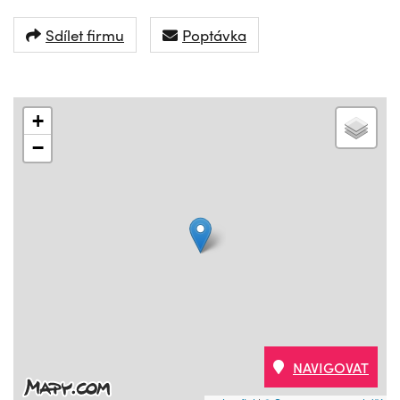
Sdílet firmu
Poptávka
+
−
NAVIGOVAT