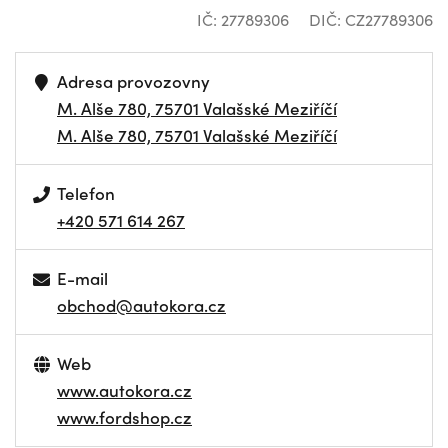
IČ: 27789306
DIČ: CZ27789306
Adresa provozovny
M. Alše 780, 75701 Valašské Meziříčí
M. Alše 780, 75701 Valašské Meziříčí
Telefon
+420 571 614 267
E-mail
obchod@autokora.cz
Web
www.autokora.cz
www.fordshop.cz