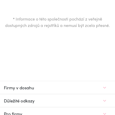
*
Informace o této společnosti pochází z veřejně
dostupných zdrojů a rejstříků a nemusí být zcela přesné.
Firmy v dosahu
Důležité odkazy
Pro firmy