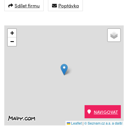
Sdílet firmu
Poptávka
+
−
NAVIGOVAT
Leaflet
|
© Seznam.cz a.s. a další