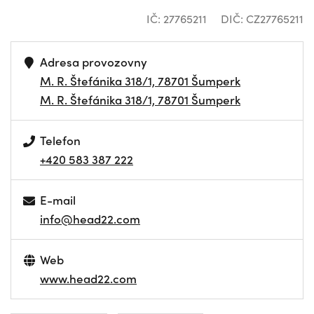
IČ: 27765211
DIČ: CZ27765211
Adresa provozovny
M. R. Štefánika 318/1, 78701 Šumperk
M. R. Štefánika 318/1, 78701 Šumperk
Telefon
+420 583 387 222
E-mail
info@head22.com
Web
www.head22.com