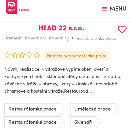
MENU
HEAD 22 s.r.o.
Řemesla, stavebnictví, stavebniny
Restaurátorské práce
Napište hodnocení jako první
Návrh, realizace: - vitrážové výplně oken, dveří a
kuchyňských linek - skleněné stěny a zástěny - zrcadla,
závěsné vitráže - obrazy, lustry - klasické i novodobé
chrámové a kostelní vitráže.Restaurová...
Restaurátorské práce
Umělecké práce
Restaurátorské práce
Sklenáři