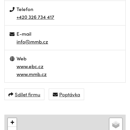
Telefon
+420 326 734 417
E-mail
info@mmb.cz
Web
www.ebc.cz
www.mmb.cz
Sdílet firmu
Poptávka
+