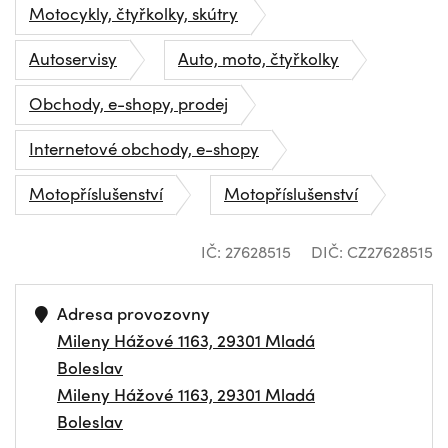
Motocykly, čtyřkolky, skútry
Autoservisy
Auto, moto, čtyřkolky
Obchody, e-shopy, prodej
Internetové obchody, e-shopy
Motopříslušenství
Motopříslušenství
IČ: 27628515
DIČ: CZ27628515
Adresa provozovny
Mileny Hážové 1163, 29301 Mladá
Boleslav
Mileny Hážové 1163, 29301 Mladá
Boleslav