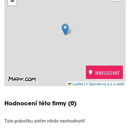
−
NAVIGOVAT
Leaflet
|
© Seznam.cz a.s. a další
Hodnocení této firmy (0)
Tuto pobočku zatím nikdo neohodnotil